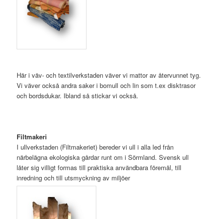
Här i väv- och textilverkstaden väver vi mattor av återvunnet tyg.
Vi väver också andra saker i bomull och lin som t.ex disktrasor
och bordsdukar. Ibland så stickar vi också.
Filtmakeri
I ullverkstaden (Filtmakeriet) bereder vi ull i alla led från
närbelägna ekologiska gårdar runt om i Sörmland. Svensk ull
låter sig villigt formas till praktiska användbara föremål, till
inredning och till utsmyckning av miljöer