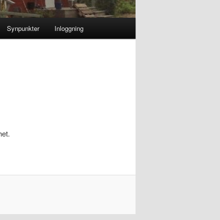
Synpunkter
Inloggning
het.