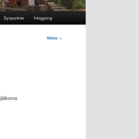
Synpunkter
Inloggning
Nästa
→
jällkorna