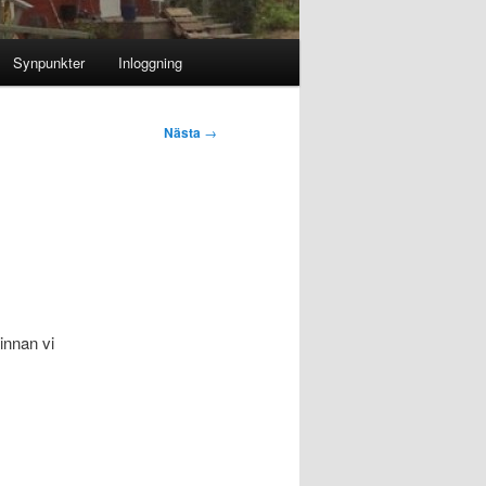
Synpunkter
Inloggning
Nästa
→
 innan vi